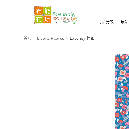
商品分類
最新
首頁
Liberty Fabrics
Lasenby 棉布