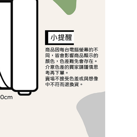
依本服務之必要範圍內提供個人資料，並將交易相關給付款項請
讓予恩沛科技股份有限公司。
個人資料處理事宜，請瀏覽以下網址：
ee.tw/terms/#terms3
年的使用者請事先徵得法定代理人或監護人之同意方可使用
E先享後付」，若未經同意申辦者引起之損失，本公司不負相關責
AFTEE先享後付」時，將依據個別帳號之用戶狀況，依本公司
核予不同之上限額度；若仍有額度不足之情形，本公司將視審查
用戶進行身份認證。
一人註冊多個帳號或使用他人資訊註冊。若發現惡意使用之情
科技股份有限公司將有權停止該用戶之使用額度並採取法律行