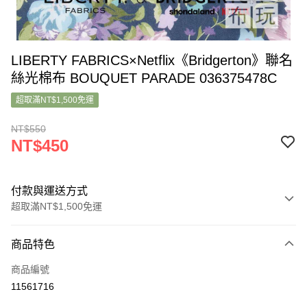
LIBERTY FABRICS×Netflix《Bridgerton》聯名
絲光棉布 BOUQUET PARADE 036375478C
超取滿NT$1,500免運
NT$550
NT$450
付款與運送方式
超取滿NT$1,500免運
付款方式
商品特色
信用卡一次付款
商品編號
超商取貨付款
11561716
LINE Pay