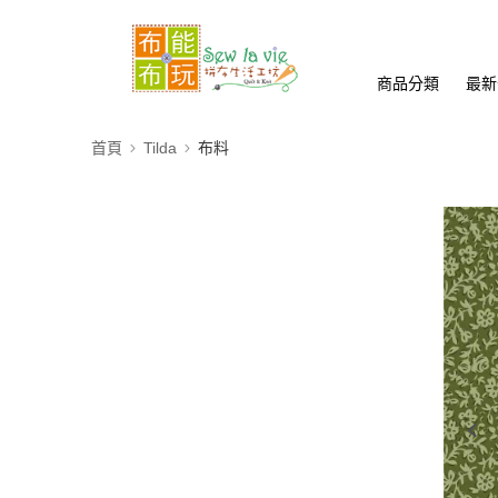
商品分類
最新
首頁
Tilda
布料