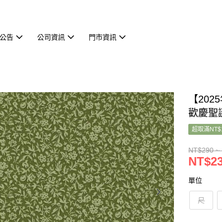
公告
公司資訊
門市資訊
【2025年
歡慶聖誕
超取滿NT$
NT$290 ~
NT$23
單位
尺