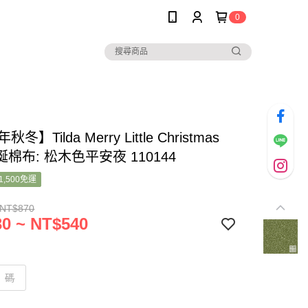
0
秋冬】Tilda Merry Little Christmas
棉布: 松木色平安夜 110144
1,500免運
 NT$870
0 ~ NT$540
碼