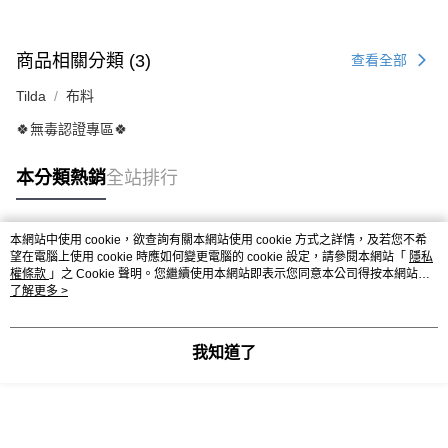
商品相關分類 (3)
查看全部
Tilda
布料
🍀無毒認證專區🍀
本分類熱銷
全站排行
本網站中使用 cookie，欲查詢有關本網站使用 cookie 方式之詳情，及若您不希
熱門標籤
望在電腦上使用 cookie 時應如何變更電腦的 cookie 設定，請參閱本網站「
隱私
權條款
」之 Cookie 聲明。您繼續使用本網站即表示您同意本公司得按本網站使
用條款之 Cookie 聲明使用 cookie。
了解更多 >
我知道了