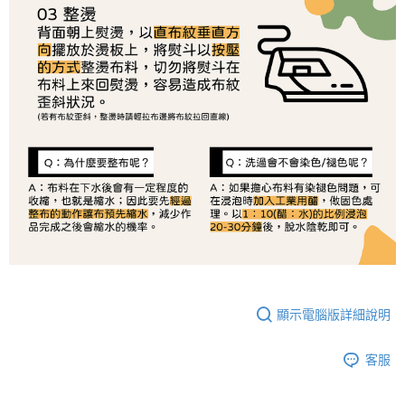
恩沛科技股份有限公司將有權停止該用戶之使用額度並採取法律行動。
顯示電腦版詳細說明
客服