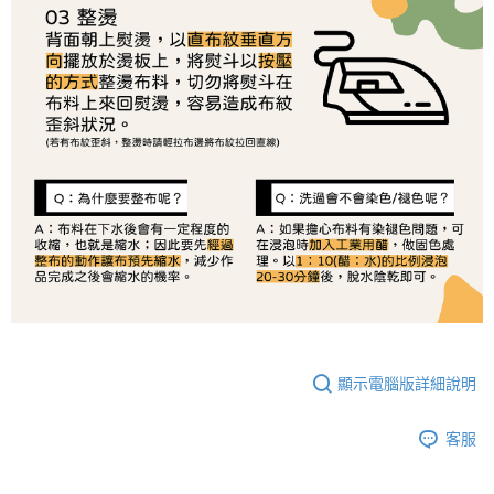
恩沛科技股份有限公司將有權停止該用戶之使用額度並採取法律行動。
顯示電腦版詳細說明
客服