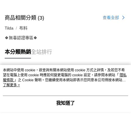
商品相關分類 (3)
查看全部
Tilda
布料
🍀無毒認證專區🍀
本分類熱銷
全站排行
本網站中使用 cookie，欲查詢有關本網站使用 cookie 方式之詳情，及若您不希
熱門標籤
望在電腦上使用 cookie 時應如何變更電腦的 cookie 設定，請參閱本網站「
隱私
權條款
」之 Cookie 聲明。您繼續使用本網站即表示您同意本公司得按本網站使
用條款之 Cookie 聲明使用 cookie。
了解更多 >
我知道了