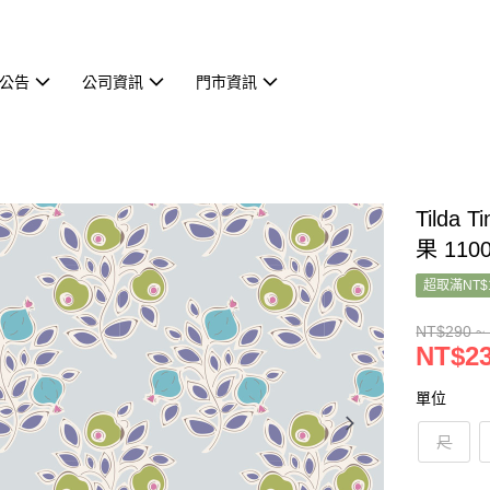
公告
公司資訊
門市資訊
Tilda
果 110
超取滿NT$
NT$290 ~
NT$23
單位
尺