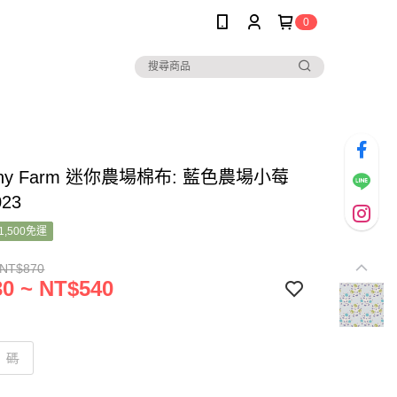
0
 Tiny Farm 迷你農場棉布: 藍色農場小莓
023
1,500免運
 NT$870
0 ~ NT$540
碼