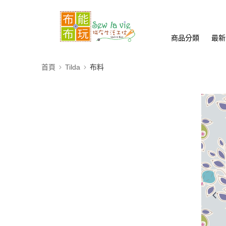
商品分類
最新
首頁
Tilda
布料