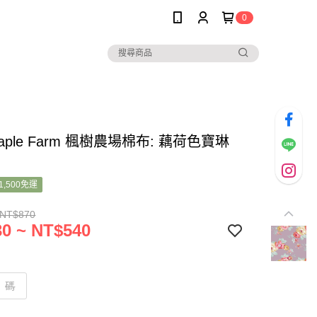
0
 Maple Farm 楓樹農場棉布: 藕荷色寶琳
1,500免運
 NT$870
0 ~ NT$540
碼