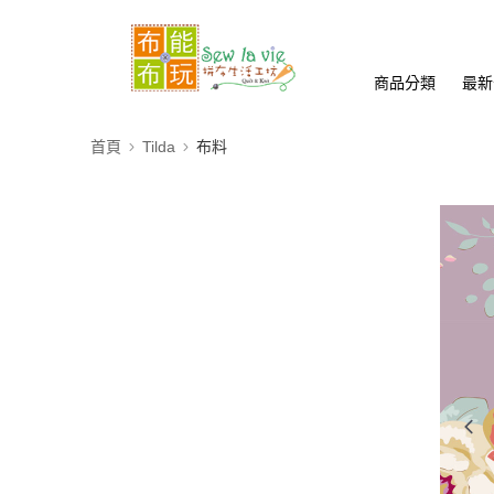
商品分類
最新
首頁
Tilda
布料