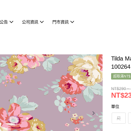
公告
公司資訊
門市資訊
Tilda
100264
超取滿NT$
NT$290 ~
NT$23
單位
尺