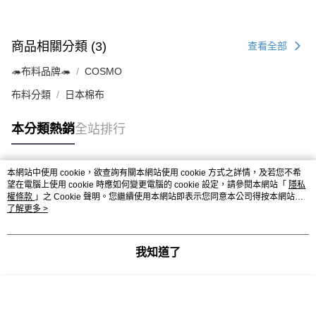
商品相關分類 (3)
查看全部
🦔布料品牌🦔
COSMO
布料分類
日本棉布
本分類熱銷
全站排行
本網站中使用 cookie，欲查詢有關本網站使用 cookie 方式之詳情，及若您不希
熱門標籤
望在電腦上使用 cookie 時應如何變更電腦的 cookie 設定，請參閱本網站「
隱私
權條款
」之 Cookie 聲明。您繼續使用本網站即表示您同意本公司得按本網站使
用條款之 Cookie 聲明使用 cookie。
了解更多 >
我知道了