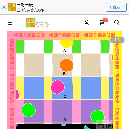
布能布玩
開啟APP
立刻使用官方APP
0
1
/
6