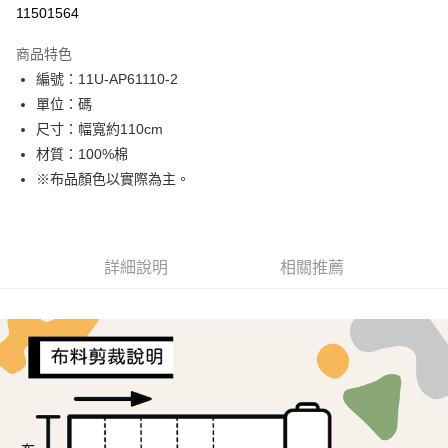
超商取貨付款
11501564
LINE Pay
商品特色
Apple Pay
編號：11U-AP61110-2
單位：碼
街口支付
尺寸：幅寬約110cm
Google Pay
材質：100%棉
※布品顏色以實際為主。
ATM付款
運送方式
全家取貨付款
詳細說明
相關推薦
每筆NT$65，滿NT$1,500(含以上)免運費
7-11取貨付款
每筆NT$65，滿NT$1,500(含以上)免運費
宅配
每筆NT$150，滿NT$1,500(含以上)免運費