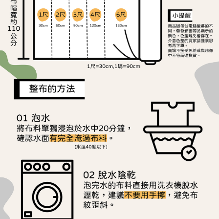
離島宅配
每筆NT$240