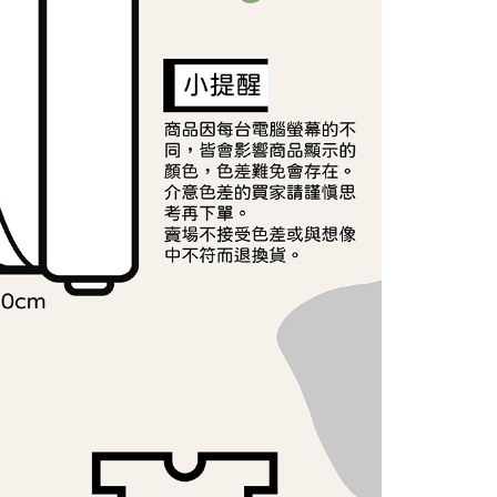
年的使用者請事先徵得法定代理人或監護人之同意方可使用
E先享後付」，若未經同意申辦者引起之損失，本公司不負相關責
AFTEE先享後付」時，將依據個別帳號之用戶狀況，依本公司
核予不同之上限額度；若仍有額度不足之情形，本公司將視審查
用戶進行身份認證。
一人註冊多個帳號或使用他人資訊註冊。若發現惡意使用之情
科技股份有限公司將有權停止該用戶之使用額度並採取法律行