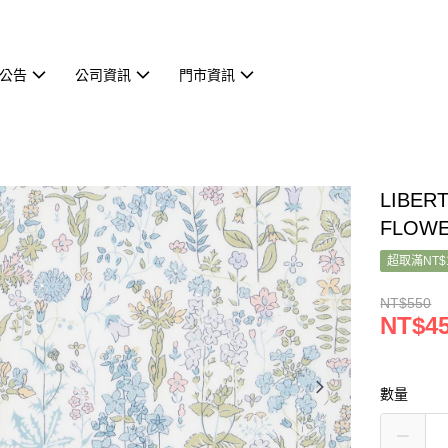
公告
公司資訊
門市資訊
LIBER
FLOWE
超取滿NT$
NT$550
NT$4
數量