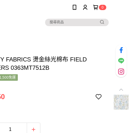
0
TY FABRICS 燙金絲光棉布 FIELD
RS 0363MT7512B
1,500免運
50