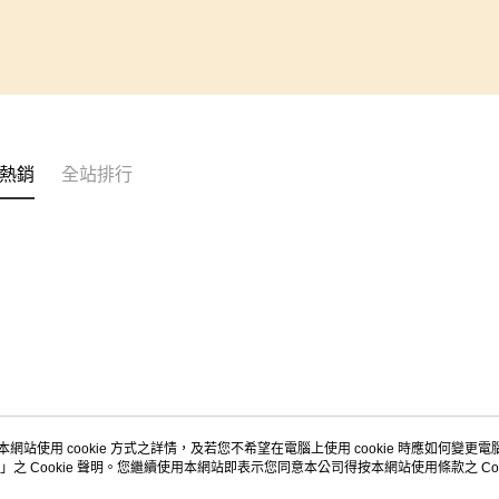
熱銷
全站排行
本網站使用 cookie 方式之詳情，及若您不希望在電腦上使用 cookie 時應如何變更電腦的
」之 Cookie 聲明。您繼續使用本網站即表示您同意本公司得按本網站使用條款之 Coo
關於我們
客服資訊