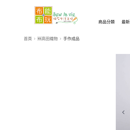
商品分類
最新
首頁
🆕高田織物
手作成品