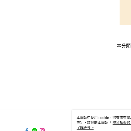
本分類
本網站中使用 cookie，欲查詢有關
設定，請參閱本網站「
隱私權條款
使用 cookie。
了解更多 >