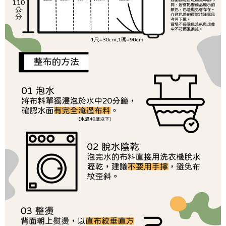
ATM／網路銀行／等多元方式進行付款，方視為交易完成。
7-11取貨付款
1.本服務係由「台灣大哥大股份有限公司」（以下簡稱本公司）所提供，讓
※ 請注意：結帳手續完成當下不需立刻繳費，但若您需要取消訂單，請聯絡
用戶於交易時，得透過本服務購買商品或服務，並由商店將買賣／分期付款
每筆NT$65，滿NT$1,500(含以上)免運費
購買商品的店家。未經商家同意取消之訂單仍視為有效，需透過AFTEE先享
買賣價金債權讓與本公司後，依約使用本公司帳單繳交帳款。
後付繳納相關費用。
2.基於同意付款使用「大哥付你分期」之契約關係目的，商店將以您的個人
付款後7-11取貨
※ 交易是否成功請以「AFTEE先享後付 」之結帳頁面顯示為準，若有關於
資料（包含姓名、電話或地址）提供予台灣大哥大進項蒐集、處理及利用，
是否繳費成功／繳費後需取消欲退款等相關疑問，請聯繫「AFTEE先享後付
每筆NT$65，滿NT$1,500(含以上)免運費
由本公司與您本人進行分期帳單所需資料之確認、核對及更正。
客戶支援中心」
https://netprotections.freshdesk.com/support/home
3.完整用戶服務條款，請詳閱以下連結：
https://oppay.tw/userRule
宅配
【注意事項】
１．透過由恩沛科技股份有限公司提供之「AFTEE先享後付」服務完成之交
每筆NT$150，滿NT$1,500(含以上)免運費
易，需依本服務之必要範圍內提供個人資料，並將交易相關給付款項請求債
權轉讓予恩沛科技股份有限公司。
離島宅配
２．關於個人資料處理事宜，請瀏覽以下網址：
每筆NT$240
https://aftee.tw/terms/#terms3
３．未成年的使用者請事先徵得法定代理人或監護人之同意方可使用
「AFTEE先享後付」，若未經同意申辦者引起之損失，本公司不負相關責
任。
４．使用「AFTEE先享後付」時，將依據個別帳號之用戶狀況，依本公司即
時審查核予不同之上限額度；若仍有額度不足之情形，本公司將視審查結果
請求用戶進行身份認證。
５．嚴禁一人註冊多個帳號或使用他人資訊註冊。若發現惡意使用之情形，
恩沛科技股份有限公司將有權停止該用戶之使用額度並採取法律行動。