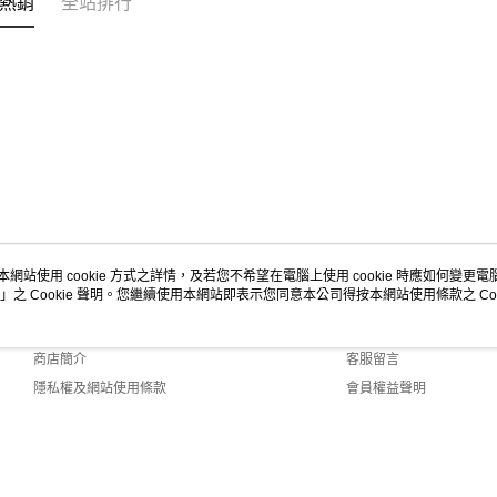
熱銷
全站排行
本網站使用 cookie 方式之詳情，及若您不希望在電腦上使用 cookie 時應如何變更電腦的
」之 Cookie 聲明。您繼續使用本網站即表示您同意本公司得按本網站使用條款之 Coo
關於我們
客服資訊
品牌故事
購物說明
商店簡介
客服留言
隱私權及網站使用條款
會員權益聲明
聯絡我們