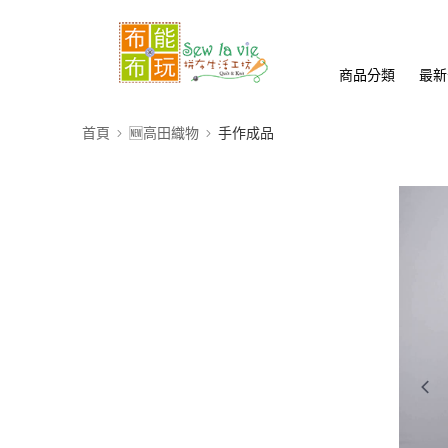
商品分類
最新
首頁
🆕高田織物
手作成品