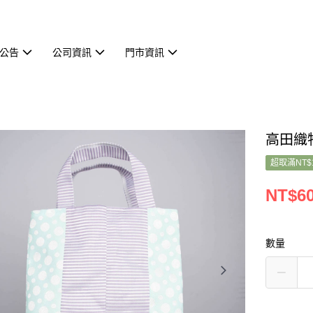
公告
公司資訊
門市資訊
高田織
超取滿NT$
NT$6
數量