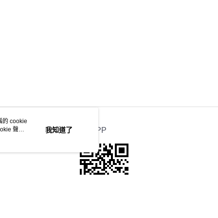
 cookie
kie 聲明
我知道了
官方APP