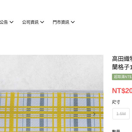
公告
公司資訊
門市資訊
高田織物
蘭格子
超取滿NT$
NT$20
尺寸
1.5M
數量