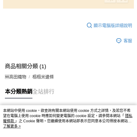
顯示電腦版詳細說明
客服
商品相關分類 (1)
🆕高田織物
榻榻米邊條
本分類熱銷
全站排行
本網站中使用 cookie，欲查詢有關本網站使用 cookie 方式之詳情，及若您不希
熱門標籤
望在電腦上使用 cookie 時應如何變更電腦的 cookie 設定，請參閱本網站「
隱私
權條款
」之 Cookie 聲明。您繼續使用本網站即表示您同意本公司得按本網站使
用條款之 Cookie 聲明使用 cookie。
了解更多 >