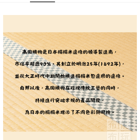
２．訂單成立數日內，您將收到繳費通知簡訊。
每筆NT$65，滿NT$1,500(含以上)免運費
３．收到繳費通知簡訊後14天內，點擊此簡訊中的連結，可透過四大超商／
【注意事項】
ATM／網路銀行／等多元方式進行付款，方視為交易完成。
宅配
1.本服務係由「台灣大哥大股份有限公司」（以下簡稱本公司）所提供，讓
※ 請注意：結帳手續完成當下不需立刻繳費，但若您需要取消訂單，請聯絡
用戶於交易時，得透過本服務購買商品或服務，並由商店將買賣／分期付款
每筆NT$150，滿NT$1,500(含以上)免運費
購買商品的店家。未經商家同意取消之訂單仍視為有效，需透過AFTEE先享
買賣價金債權讓與本公司後，依約使用本公司帳單繳交帳款。
後付繳納相關費用。
2.基於同意付款使用「大哥付你分期」之契約關係目的，商店將以您的個人
離島宅配
※ 交易是否成功請以「AFTEE先享後付 」之結帳頁面顯示為準，若有關於
資料（包含姓名、電話或地址）提供予台灣大哥大進項蒐集、處理及利用，
是否繳費成功／繳費後需取消欲退款等相關疑問，請聯繫「AFTEE先享後付
每筆NT$240
由本公司與您本人進行分期帳單所需資料之確認、核對及更正。
客戶支援中心」
https://netprotections.freshdesk.com/support/home
3.完整用戶服務條款，請詳閱以下連結：
https://oppay.tw/userRule
【注意事項】
１．透過由恩沛科技股份有限公司提供之「AFTEE先享後付」服務完成之交
易，需依本服務之必要範圍內提供個人資料，並將交易相關給付款項請求債
權轉讓予恩沛科技股份有限公司。
２．關於個人資料處理事宜，請瀏覽以下網址：
https://aftee.tw/terms/#terms3
３．未成年的使用者請事先徵得法定代理人或監護人之同意方可使用
「AFTEE先享後付」，若未經同意申辦者引起之損失，本公司不負相關責
任。
４．使用「AFTEE先享後付」時，將依據個別帳號之用戶狀況，依本公司即
時審查核予不同之上限額度；若仍有額度不足之情形，本公司將視審查結果
請求用戶進行身份認證。
５．嚴禁一人註冊多個帳號或使用他人資訊註冊。若發現惡意使用之情形，
恩沛科技股份有限公司將有權停止該用戶之使用額度並採取法律行動。