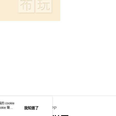
 cookie
kie 聲明
我知道了
官方APP