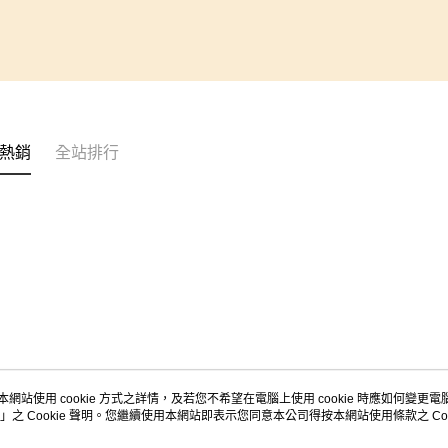
熱銷
全站排行
本網站使用 cookie 方式之詳情，及若您不希望在電腦上使用 cookie 時應如何變更電腦的
」之 Cookie 聲明。您繼續使用本網站即表示您同意本公司得按本網站使用條款之 Coo
關於我們
客服資訊