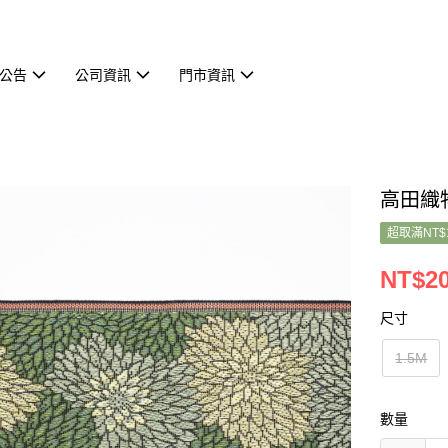
公告
公司資訊
門市資訊
高田織物
超取滿NT$
NT$20
尺寸
1.5M
數量