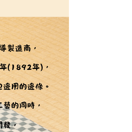
恩沛科技股份有限公司提供之「AFTEE先享後付」服務完成之
依本服務之必要範圍內提供個人資料，並將交易相關給付款項請
讓予恩沛科技股份有限公司。
個人資料處理事宜，請瀏覽以下網址：
ee.tw/terms/#terms3
年的使用者請事先徵得法定代理人或監護人之同意方可使用
E先享後付」，若未經同意申辦者引起之損失，本公司不負相關責
AFTEE先享後付」時，將依據個別帳號之用戶狀況，依本公司
核予不同之上限額度；若仍有額度不足之情形，本公司將視審查
用戶進行身份認證。
一人註冊多個帳號或使用他人資訊註冊。若發現惡意使用之情
科技股份有限公司將有權停止該用戶之使用額度並採取法律行