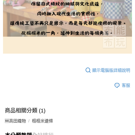
顯示電腦版詳細說明
客服
商品相關分類 (1)
🆕高田織物
榻榻米邊條