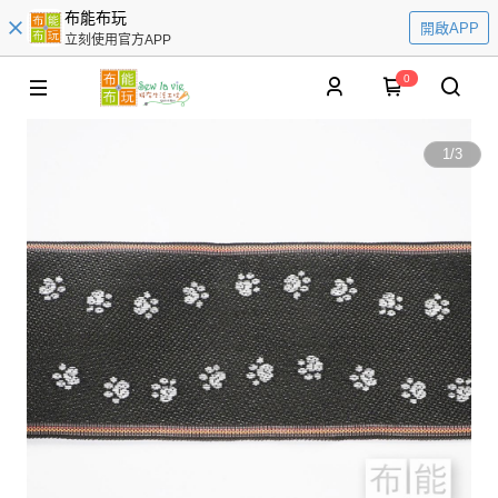
布能布玩
開啟APP
立刻使用官方APP
0
1
/
3