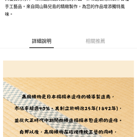
２．訂單成立數日內，您將收到繳費通知簡訊。
每筆NT$65，滿NT$1,500(含以上)免運費
３．收到繳費通知簡訊後14天內，點擊此簡訊中的連結，可透過四大超商／
手工藝品。來自岡山縣兒島的精緻製作，為您的作品增添獨特風
【注意事項】
ATM／網路銀行／等多元方式進行付款，方視為交易完成。
宅配
味。
1.本服務係由「台灣大哥大股份有限公司」（以下簡稱本公司）所提供，讓
※ 請注意：結帳手續完成當下不需立刻繳費，但若您需要取消訂單，請聯絡
用戶於交易時，得透過本服務購買商品或服務，並由商店將買賣／分期付款
每筆NT$150，滿NT$1,500(含以上)免運費
購買商品的店家。未經商家同意取消之訂單仍視為有效，需透過AFTEE先享
買賣價金債權讓與本公司後，依約使用本公司帳單繳交帳款。
後付繳納相關費用。
2.基於同意付款使用「大哥付你分期」之契約關係目的，商店將以您的個人
離島宅配
※ 交易是否成功請以「AFTEE先享後付 」之結帳頁面顯示為準，若有關於
資料（包含姓名、電話或地址）提供予台灣大哥大進項蒐集、處理及利用，
是否繳費成功／繳費後需取消欲退款等相關疑問，請聯繫「AFTEE先享後付
詳細說明
相關推薦
每筆NT$240
由本公司與您本人進行分期帳單所需資料之確認、核對及更正。
客戶支援中心」
https://netprotections.freshdesk.com/support/home
3.完整用戶服務條款，請詳閱以下連結：
https://oppay.tw/userRule
【注意事項】
１．透過由恩沛科技股份有限公司提供之「AFTEE先享後付」服務完成之交
易，需依本服務之必要範圍內提供個人資料，並將交易相關給付款項請求債
權轉讓予恩沛科技股份有限公司。
２．關於個人資料處理事宜，請瀏覽以下網址：
https://aftee.tw/terms/#terms3
３．未成年的使用者請事先徵得法定代理人或監護人之同意方可使用
「AFTEE先享後付」，若未經同意申辦者引起之損失，本公司不負相關責
任。
４．使用「AFTEE先享後付」時，將依據個別帳號之用戶狀況，依本公司即
時審查核予不同之上限額度；若仍有額度不足之情形，本公司將視審查結果
請求用戶進行身份認證。
５．嚴禁一人註冊多個帳號或使用他人資訊註冊。若發現惡意使用之情形，
恩沛科技股份有限公司將有權停止該用戶之使用額度並採取法律行動。