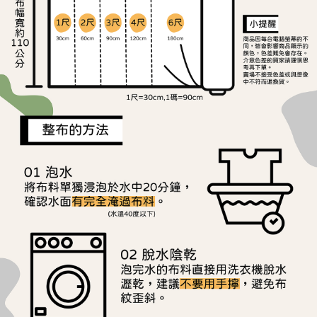
離島宅配
每筆NT$240