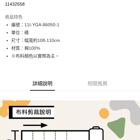
超商取貨付款
11432558
LINE Pay
商品特色
Apple Pay
編號：11I-YGA-86050-1
單位：碼
街口支付
尺寸：幅寬約108-110cm
Google Pay
材質：棉100%
※布料顏色以實際為主。
ATM付款
運送方式
全家取貨付款
詳細說明
相關推薦
每筆NT$65，滿NT$1,500(含以上)免運費
7-11取貨付款
每筆NT$65，滿NT$1,500(含以上)免運費
宅配
每筆NT$150，滿NT$1,500(含以上)免運費