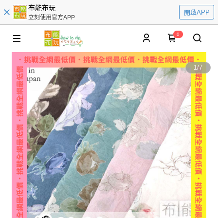
布能布玩
開啟APP
立刻使用官方APP
0
1
/
7