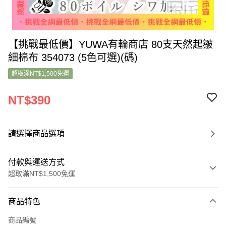
【挑戰最低價】YUWA有輪商店 80支天然起皺
細棉布 354073 (5色可選)(碼)
超取滿NT$1,500免運
NT$390
請選擇商品選項
付款與運送方式
超取滿NT$1,500免運
付款方式
商品特色
信用卡一次付款
商品編號