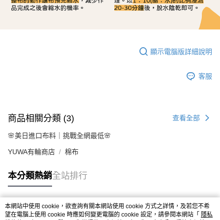
顯示電腦版詳細說明
客服
商品相關分類 (3)
查看全部
🌸美日進口布料｜挑戰全網最低🌸
YUWA有輪商店
棉布
本分類熱銷
全站排行
本網站中使用 cookie，欲查詢有關本網站使用 cookie 方式之詳情，及若您不希
熱門標籤
望在電腦上使用 cookie 時應如何變更電腦的 cookie 設定，請參閱本網站「
隱私