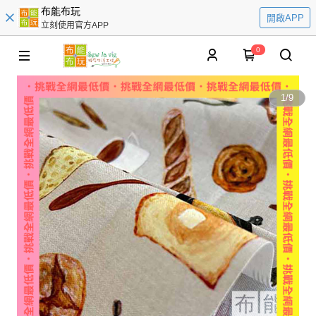
布能布玩
開啟APP
立刻使用官方APP
0
1
/
9