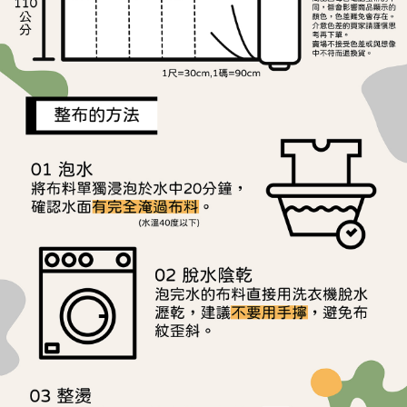
離島宅配
※ 交易是否成功請以「AFTEE先享後付 」之結帳頁面顯示為準，若有關於
是否繳費成功／繳費後需取消欲退款等相關疑問，請聯繫「AFTEE先享後付
每筆NT$240
客戶支援中心」
https://netprotections.freshdesk.com/support/home
【注意事項】
１．透過由恩沛科技股份有限公司提供之「AFTEE先享後付」服務完成之交
易，需依本服務之必要範圍內提供個人資料，並將交易相關給付款項請求債
權轉讓予恩沛科技股份有限公司。
２．關於個人資料處理事宜，請瀏覽以下網址：
https://aftee.tw/terms/#terms3
３．未成年的使用者請事先徵得法定代理人或監護人之同意方可使用
「AFTEE先享後付」，若未經同意申辦者引起之損失，本公司不負相關責
任。
４．使用「AFTEE先享後付」時，將依據個別帳號之用戶狀況，依本公司即
時審查核予不同之上限額度；若仍有額度不足之情形，本公司將視審查結果
請求用戶進行身份認證。
５．嚴禁一人註冊多個帳號或使用他人資訊註冊。若發現惡意使用之情形，
恩沛科技股份有限公司將有權停止該用戶之使用額度並採取法律行動。