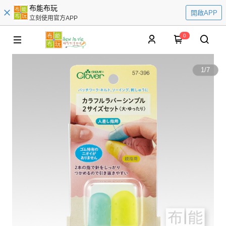
布能布玩
開啟APP
立刻使用官方APP
0
1
/
7