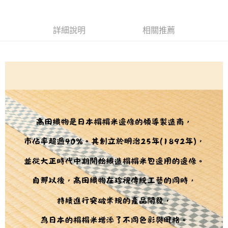
２．訂單成立數日內，您將收到繳費通知簡訊。
每筆NT$65，滿NT$1,500(含以上)免運費
３．收到繳費通知簡訊後14天內，點擊此簡訊中的連結，可透過四大超商／
【注意事項】
ATM／網路銀行／等多元方式進行付款，方視為交易完成。
宅配
1.本服務係由「台灣大哥大股份有限公司」（以下簡稱本公司）所提供，讓
※ 請注意：結帳手續完成當下不需立刻繳費，但若您需要取消訂單，請聯絡
詳細說明
相關推薦
用戶於交易時，得透過本服務購買商品或服務，並由商店將買賣／分期付款
每筆NT$150，滿NT$1,500(含以上)免運費
購買商品的店家。未經商家同意取消之訂單仍視為有效，需透過AFTEE先享
買賣價金債權讓與本公司後，依約使用本公司帳單繳交帳款。
後付繳納相關費用。
2.基於同意付款使用「大哥付你分期」之契約關係目的，商店將以您的個人
離島宅配
※ 交易是否成功請以「AFTEE先享後付 」之結帳頁面顯示為準，若有關於
資料（包含姓名、電話或地址）提供予台灣大哥大進項蒐集、處理及利用，
是否繳費成功／繳費後需取消欲退款等相關疑問，請聯繫「AFTEE先享後付
每筆NT$240
由本公司與您本人進行分期帳單所需資料之確認、核對及更正。
客戶支援中心」
https://netprotections.freshdesk.com/support/home
3.完整用戶服務條款，請詳閱以下連結：
https://oppay.tw/userRule
【注意事項】
１．透過由恩沛科技股份有限公司提供之「AFTEE先享後付」服務完成之交
易，需依本服務之必要範圍內提供個人資料，並將交易相關給付款項請求債
權轉讓予恩沛科技股份有限公司。
２．關於個人資料處理事宜，請瀏覽以下網址：
https://aftee.tw/terms/#terms3
３．未成年的使用者請事先徵得法定代理人或監護人之同意方可使用
「AFTEE先享後付」，若未經同意申辦者引起之損失，本公司不負相關責
任。
４．使用「AFTEE先享後付」時，將依據個別帳號之用戶狀況，依本公司即
時審查核予不同之上限額度；若仍有額度不足之情形，本公司將視審查結果
請求用戶進行身份認證。
５．嚴禁一人註冊多個帳號或使用他人資訊註冊。若發現惡意使用之情形，
恩沛科技股份有限公司將有權停止該用戶之使用額度並採取法律行動。