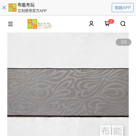
布能布玩
開啟APP
立刻使用官方APP
0
1
/
3