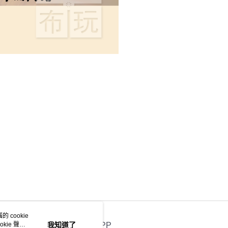
 cookie
kie 聲明
我知道了
官方APP