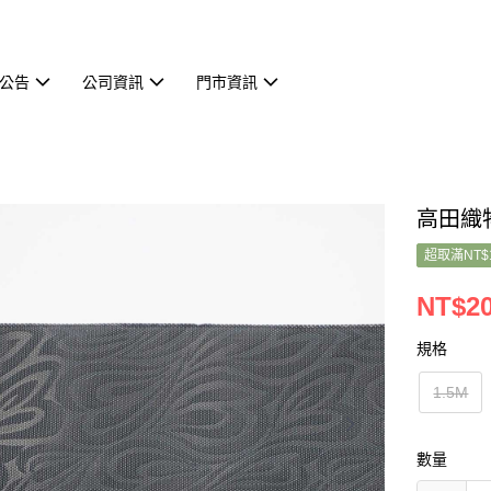
公告
公司資訊
門市資訊
高田織物
超取滿NT$
NT$20
規格
1.5M
數量