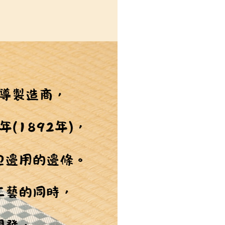
恩沛科技股份有限公司提供之「AFTEE先享後付」服務完成之
依本服務之必要範圍內提供個人資料，並將交易相關給付款項請
讓予恩沛科技股份有限公司。
個人資料處理事宜，請瀏覽以下網址：
ee.tw/terms/#terms3
年的使用者請事先徵得法定代理人或監護人之同意方可使用
E先享後付」，若未經同意申辦者引起之損失，本公司不負相關責
AFTEE先享後付」時，將依據個別帳號之用戶狀況，依本公司
核予不同之上限額度；若仍有額度不足之情形，本公司將視審查
用戶進行身份認證。
一人註冊多個帳號或使用他人資訊註冊。若發現惡意使用之情
科技股份有限公司將有權停止該用戶之使用額度並採取法律行