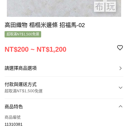
高田織物 榻榻米邊條 招福馬-02
超取滿NT$1,500免運
NT$200 ~ NT$1,200
請選擇商品選項
付款與運送方式
超取滿NT$1,500免運
付款方式
商品特色
信用卡一次付款
商品編號
超商取貨付款
11310381