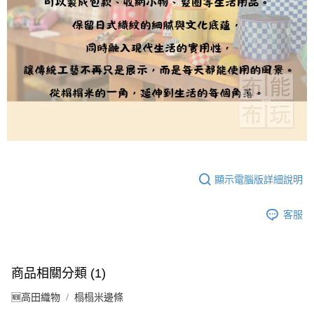
顯示電腦版詳細說明
客服
商品相關分類 (1)
🆕高田織物
榻榻米邊條