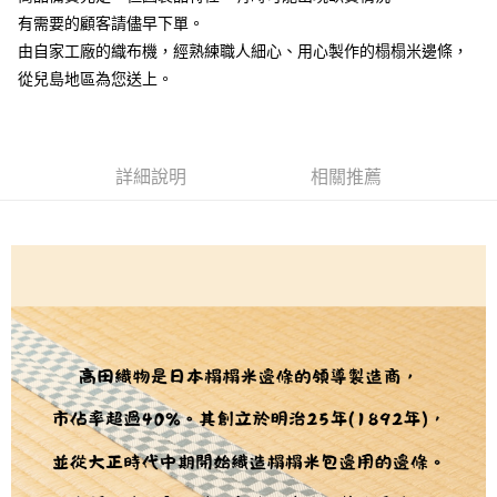
２．訂單成立數日內，您將收到繳費通知簡訊。
每筆NT$65，滿NT$1,500(含以上)免運費
３．收到繳費通知簡訊後14天內，點擊此簡訊中的連結，可透過四大超商／
有需要的顧客請儘早下單。
【注意事項】
ATM／網路銀行／等多元方式進行付款，方視為交易完成。
宅配
由自家工廠的織布機，經熟練職人細心、用心製作的榻榻米邊條，
1.本服務係由「台灣大哥大股份有限公司」（以下簡稱本公司）所提供，讓
※ 請注意：結帳手續完成當下不需立刻繳費，但若您需要取消訂單，請聯絡
用戶於交易時，得透過本服務購買商品或服務，並由商店將買賣／分期付款
從兒島地區為您送上。
每筆NT$150，滿NT$1,500(含以上)免運費
購買商品的店家。未經商家同意取消之訂單仍視為有效，需透過AFTEE先享
買賣價金債權讓與本公司後，依約使用本公司帳單繳交帳款。
後付繳納相關費用。
2.基於同意付款使用「大哥付你分期」之契約關係目的，商店將以您的個人
離島宅配
※ 交易是否成功請以「AFTEE先享後付 」之結帳頁面顯示為準，若有關於
資料（包含姓名、電話或地址）提供予台灣大哥大進項蒐集、處理及利用，
是否繳費成功／繳費後需取消欲退款等相關疑問，請聯繫「AFTEE先享後付
每筆NT$240
由本公司與您本人進行分期帳單所需資料之確認、核對及更正。
客戶支援中心」
https://netprotections.freshdesk.com/support/home
3.完整用戶服務條款，請詳閱以下連結：
https://oppay.tw/userRule
詳細說明
相關推薦
【注意事項】
１．透過由恩沛科技股份有限公司提供之「AFTEE先享後付」服務完成之交
易，需依本服務之必要範圍內提供個人資料，並將交易相關給付款項請求債
權轉讓予恩沛科技股份有限公司。
２．關於個人資料處理事宜，請瀏覽以下網址：
https://aftee.tw/terms/#terms3
３．未成年的使用者請事先徵得法定代理人或監護人之同意方可使用
「AFTEE先享後付」，若未經同意申辦者引起之損失，本公司不負相關責
任。
４．使用「AFTEE先享後付」時，將依據個別帳號之用戶狀況，依本公司即
時審查核予不同之上限額度；若仍有額度不足之情形，本公司將視審查結果
請求用戶進行身份認證。
５．嚴禁一人註冊多個帳號或使用他人資訊註冊。若發現惡意使用之情形，
恩沛科技股份有限公司將有權停止該用戶之使用額度並採取法律行動。