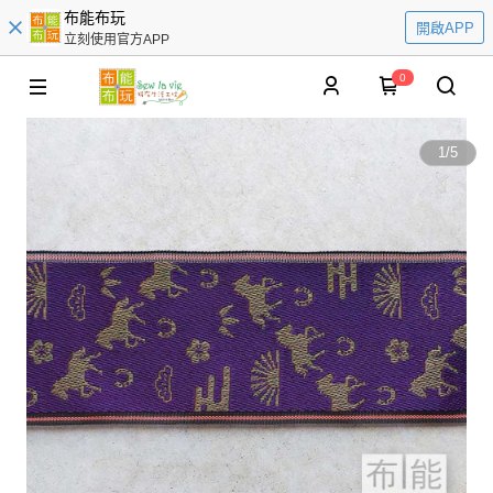
布能布玩
開啟APP
立刻使用官方APP
0
1
/
5