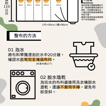
是否繳費成功／繳費後需取消欲退款等相關疑問，請聯繫「AFTEE先享後付
每筆NT$240
客戶支援中心」
https://netprotections.freshdesk.com/support/home
【注意事項】
１．透過由恩沛科技股份有限公司提供之「AFTEE先享後付」服務完成之交
易，需依本服務之必要範圍內提供個人資料，並將交易相關給付款項請求債
權轉讓予恩沛科技股份有限公司。
２．關於個人資料處理事宜，請瀏覽以下網址：
https://aftee.tw/terms/#terms3
３．未成年的使用者請事先徵得法定代理人或監護人之同意方可使用
「AFTEE先享後付」，若未經同意申辦者引起之損失，本公司不負相關責
任。
４．使用「AFTEE先享後付」時，將依據個別帳號之用戶狀況，依本公司即
時審查核予不同之上限額度；若仍有額度不足之情形，本公司將視審查結果
請求用戶進行身份認證。
５．嚴禁一人註冊多個帳號或使用他人資訊註冊。若發現惡意使用之情形，
恩沛科技股份有限公司將有權停止該用戶之使用額度並採取法律行動。