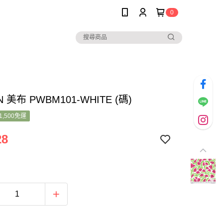
0
 美布 PWBM101-WHITE (碼)
1,500免運
28