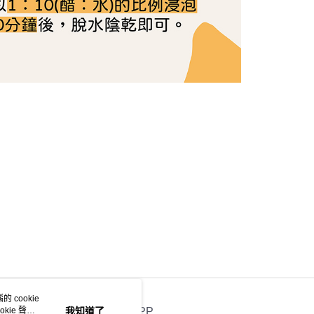
 cookie
kie 聲明
我知道了
官方APP