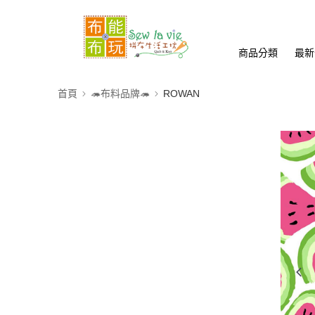
商品分類
最新
首頁
🦔布料品牌🦔
ROWAN