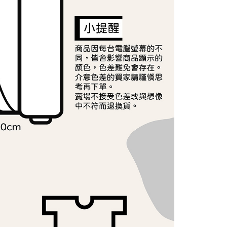
AFTEE先享後付」時，將依據個別帳號之用戶狀況，依本公司
核予不同之上限額度；若仍有額度不足之情形，本公司將視審查
用戶進行身份認證。
一人註冊多個帳號或使用他人資訊註冊。若發現惡意使用之情
科技股份有限公司將有權停止該用戶之使用額度並採取法律行