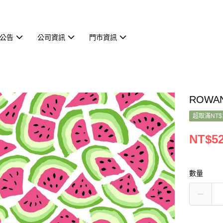
公告
公司資訊
門市資訊
ROWAN
超取滿NT$
NT$5
數量