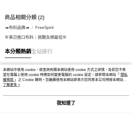
商品相關分類 (2)
🦔布料品牌🦔
FreeSpirit
🌸美日進口布料｜挑戰全網最低🌸
本分類熱銷
全站排行
本網站中使用 cookie，欲查詢有關本網站使用 cookie 方式之詳情，及若您不希
熱門標籤
望在電腦上使用 cookie 時應如何變更電腦的 cookie 設定，請參閱本網站「
隱私
權條款
」之 Cookie 聲明。您繼續使用本網站即表示您同意本公司得按本網站使
用條款之 Cookie 聲明使用 cookie。
了解更多 >
我知道了