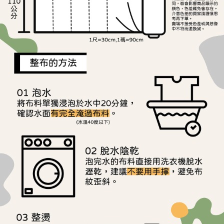
是否繳費成功／繳費後需取消欲退款等相關疑問，請聯繫「AFTEE先享後付
每筆NT$240
客戶支援中心」
https://netprotections.freshdesk.com/support/home
【注意事項】
１．透過由恩沛科技股份有限公司提供之「AFTEE先享後付」服務完成之交
易，需依本服務之必要範圍內提供個人資料，並將交易相關給付款項請求債
權轉讓予恩沛科技股份有限公司。
２．關於個人資料處理事宜，請瀏覽以下網址：
https://aftee.tw/terms/#terms3
３．未成年的使用者請事先徵得法定代理人或監護人之同意方可使用
「AFTEE先享後付」，若未經同意申辦者引起之損失，本公司不負相關責
任。
４．使用「AFTEE先享後付」時，將依據個別帳號之用戶狀況，依本公司即
時審查核予不同之上限額度；若仍有額度不足之情形，本公司將視審查結果
請求用戶進行身份認證。
５．嚴禁一人註冊多個帳號或使用他人資訊註冊。若發現惡意使用之情形，
恩沛科技股份有限公司將有權停止該用戶之使用額度並採取法律行動。