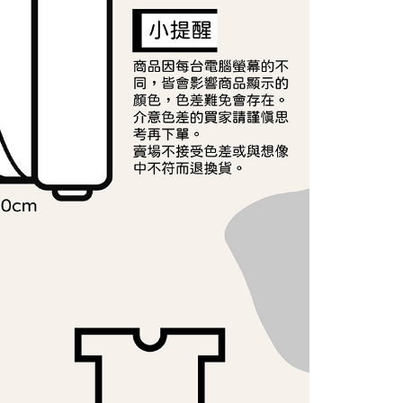
E先享後付」，若未經同意申辦者引起之損失，本公司不負相關責
AFTEE先享後付」時，將依據個別帳號之用戶狀況，依本公司
核予不同之上限額度；若仍有額度不足之情形，本公司將視審查
用戶進行身份認證。
一人註冊多個帳號或使用他人資訊註冊。若發現惡意使用之情
科技股份有限公司將有權停止該用戶之使用額度並採取法律行