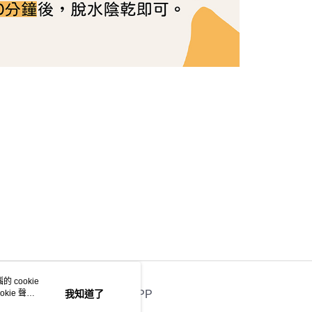
 cookie
kie 聲明
我知道了
官方APP