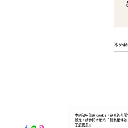
本分類
本網站中使用 cookie，欲查詢有關
設定，請參閱本網站「
隱私權條款
使用 cookie。
了解更多 >