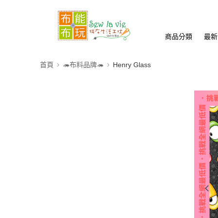
商品分類
最新
首頁
🦔布料品牌🦔
Henry Glass