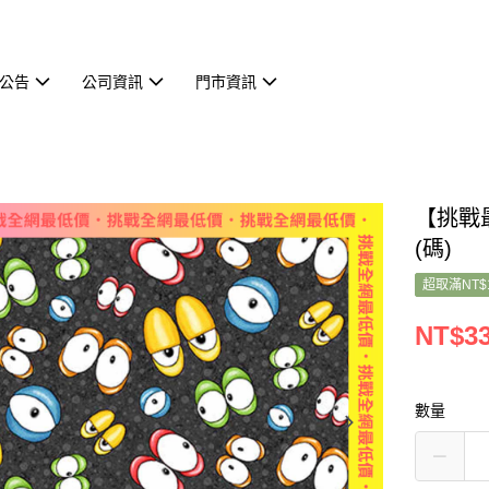
公告
公司資訊
門市資訊
【挑戰最低
(碼)
超取滿NT$
NT$3
數量