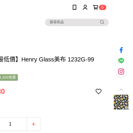
0
價】Henry Glass美布 1232G-99
1,500免運
30