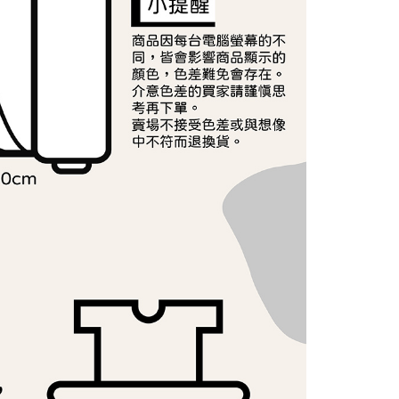
AFTEE先享後付」時，將依據個別帳號之用戶狀況，依本公司
核予不同之上限額度；若仍有額度不足之情形，本公司將視審查
用戶進行身份認證。
一人註冊多個帳號或使用他人資訊註冊。若發現惡意使用之情
科技股份有限公司將有權停止該用戶之使用額度並採取法律行