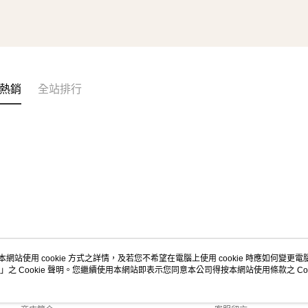
熱銷
全站排行
本網站使用 cookie 方式之詳情，及若您不希望在電腦上使用 cookie 時應如何變更電腦的
」之 Cookie 聲明。您繼續使用本網站即表示您同意本公司得按本網站使用條款之 Coo
關於我們
客服資訊
品牌故事
購物說明