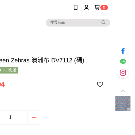
0
een Zebras 澳洲布 DV7112 (碼)
1,500免運
04