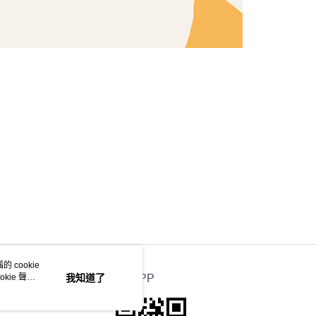
 cookie
kie 聲明
我知道了
官方APP