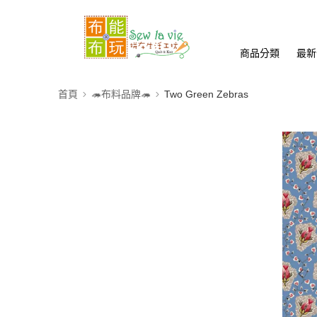
商品分類
最新
首頁
🦔布料品牌🦔
Two Green Zebras