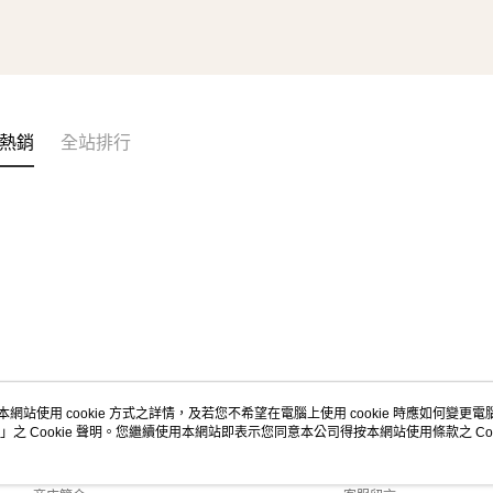
熱銷
全站排行
本網站使用 cookie 方式之詳情，及若您不希望在電腦上使用 cookie 時應如何變更電腦的
」之 Cookie 聲明。您繼續使用本網站即表示您同意本公司得按本網站使用條款之 Coo
關於我們
客服資訊
品牌故事
購物說明