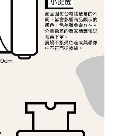
AFTEE先享後付」時，將依據個別帳號之用戶狀況，依本公司
核予不同之上限額度；若仍有額度不足之情形，本公司將視審查
用戶進行身份認證。
一人註冊多個帳號或使用他人資訊註冊。若發現惡意使用之情
科技股份有限公司將有權停止該用戶之使用額度並採取法律行