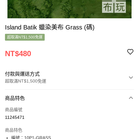
Island Batik 蠟染美布 Grass (碼)
超取滿NT$1,500免運
NT$480
付款與運送方式
超取滿NT$1,500免運
付款方式
商品特色
信用卡一次付款
商品編號
超商取貨付款
11245471
LINE Pay
商品特色
Apple Pay
編號：10P1-GRASS