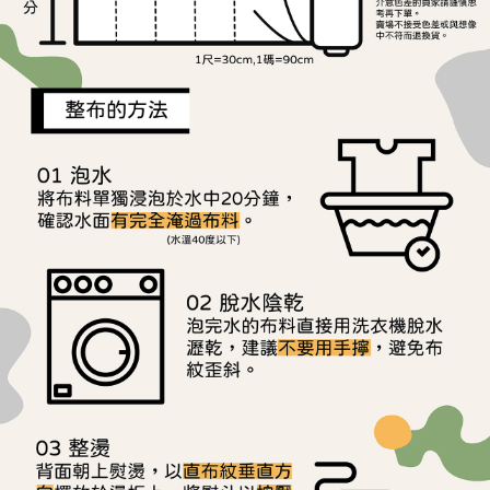
是否繳費成功／繳費後需取消欲退款等相關疑問，請聯繫「AFTEE先享後付
每筆NT$240
客戶支援中心」
https://netprotections.freshdesk.com/support/home
【注意事項】
１．透過由恩沛科技股份有限公司提供之「AFTEE先享後付」服務完成之交
易，需依本服務之必要範圍內提供個人資料，並將交易相關給付款項請求債
權轉讓予恩沛科技股份有限公司。
２．關於個人資料處理事宜，請瀏覽以下網址：
https://aftee.tw/terms/#terms3
３．未成年的使用者請事先徵得法定代理人或監護人之同意方可使用
「AFTEE先享後付」，若未經同意申辦者引起之損失，本公司不負相關責
任。
４．使用「AFTEE先享後付」時，將依據個別帳號之用戶狀況，依本公司即
時審查核予不同之上限額度；若仍有額度不足之情形，本公司將視審查結果
請求用戶進行身份認證。
５．嚴禁一人註冊多個帳號或使用他人資訊註冊。若發現惡意使用之情形，
恩沛科技股份有限公司將有權停止該用戶之使用額度並採取法律行動。