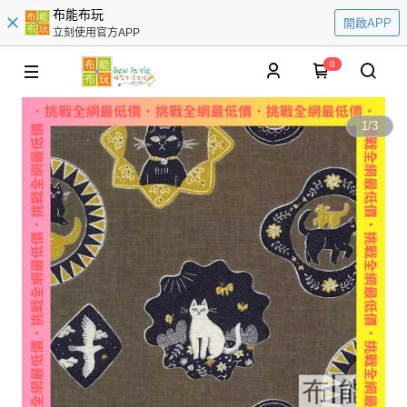
布能布玩
開啟APP
立刻使用官方APP
0
1
/
3