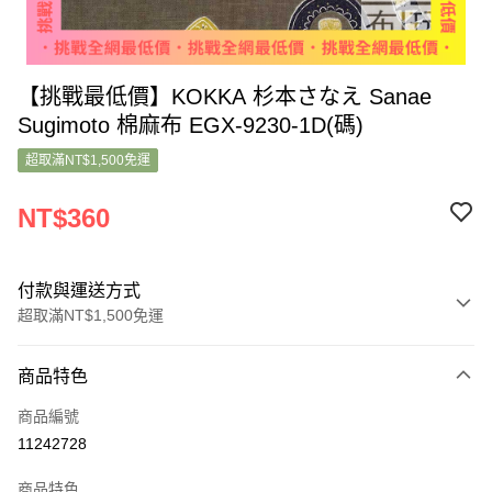
【挑戰最低價】KOKKA 杉本さなえ Sanae
Sugimoto 棉麻布 EGX-9230-1D(碼)
超取滿NT$1,500免運
NT$360
付款與運送方式
超取滿NT$1,500免運
付款方式
商品特色
信用卡一次付款
商品編號
超商取貨付款
11242728
LINE Pay
商品特色