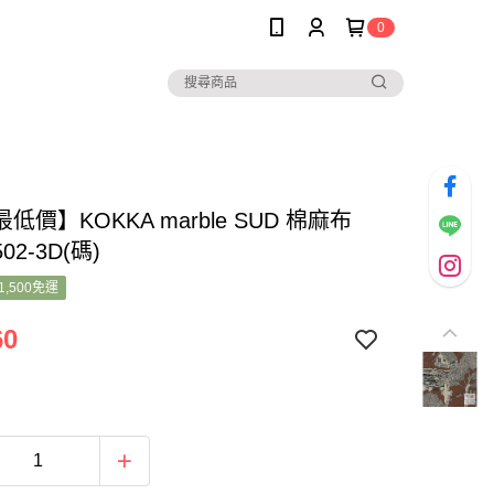
0
低價】KOKKA marble SUD 棉麻布
502-3D(碼)
1,500免運
60