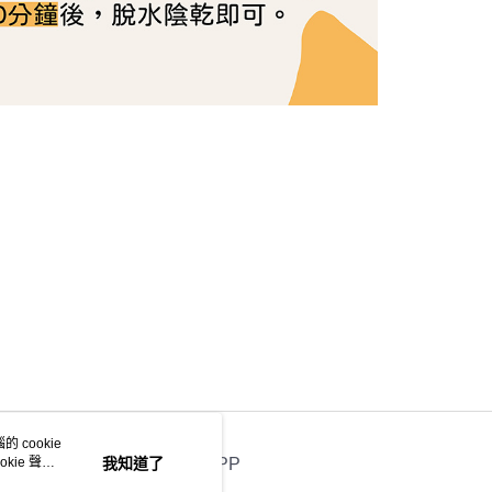
 cookie
kie 聲明
我知道了
官方APP