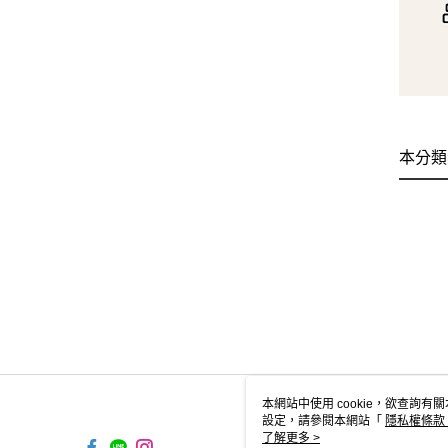
本分類
本網站中使用 cookie，欲查詢有關
設定，請參閱本網站「
隱私權條款
使用 cookie。
了解更多 >