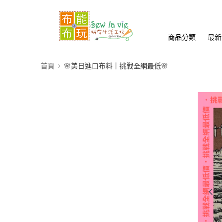
商品分類
最新
首頁
🌸美日進口布料｜挑戰全網最低🌸