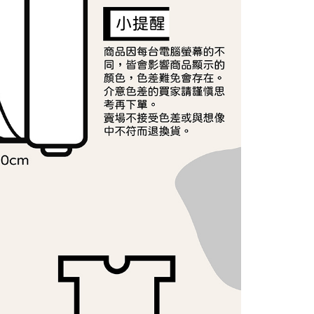
E先享後付」，若未經同意申辦者引起之損失，本公司不負相關責
AFTEE先享後付」時，將依據個別帳號之用戶狀況，依本公司
核予不同之上限額度；若仍有額度不足之情形，本公司將視審查
用戶進行身份認證。
一人註冊多個帳號或使用他人資訊註冊。若發現惡意使用之情
科技股份有限公司將有權停止該用戶之使用額度並採取法律行