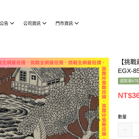
公告
公司資訊
門市資訊
【挑戰最
EGX-8
超取滿NT$
NT$3
數量