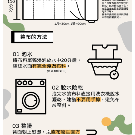
ATM／網路銀行／等多元方式進行付款，方視為交易完成。
7-11取貨付款
1.本服務係由「台灣大哥大股份有限公司」（以下簡稱本公司）所提供，讓
※ 請注意：結帳手續完成當下不需立刻繳費，但若您需要取消訂單，請聯絡
用戶於交易時，得透過本服務購買商品或服務，並由商店將買賣／分期付款
每筆NT$65，滿NT$1,500(含以上)免運費
購買商品的店家。未經商家同意取消之訂單仍視為有效，需透過AFTEE先享
買賣價金債權讓與本公司後，依約使用本公司帳單繳交帳款。
後付繳納相關費用。
2.基於同意付款使用「大哥付你分期」之契約關係目的，商店將以您的個人
付款後7-11取貨
※ 交易是否成功請以「AFTEE先享後付 」之結帳頁面顯示為準，若有關於
資料（包含姓名、電話或地址）提供予台灣大哥大進項蒐集、處理及利用，
是否繳費成功／繳費後需取消欲退款等相關疑問，請聯繫「AFTEE先享後付
每筆NT$65，滿NT$1,500(含以上)免運費
由本公司與您本人進行分期帳單所需資料之確認、核對及更正。
客戶支援中心」
https://netprotections.freshdesk.com/support/home
3.完整用戶服務條款，請詳閱以下連結：
https://oppay.tw/userRule
宅配
【注意事項】
１．透過由恩沛科技股份有限公司提供之「AFTEE先享後付」服務完成之交
每筆NT$150，滿NT$1,500(含以上)免運費
易，需依本服務之必要範圍內提供個人資料，並將交易相關給付款項請求債
權轉讓予恩沛科技股份有限公司。
離島宅配
２．關於個人資料處理事宜，請瀏覽以下網址：
每筆NT$240
https://aftee.tw/terms/#terms3
３．未成年的使用者請事先徵得法定代理人或監護人之同意方可使用
「AFTEE先享後付」，若未經同意申辦者引起之損失，本公司不負相關責
任。
４．使用「AFTEE先享後付」時，將依據個別帳號之用戶狀況，依本公司即
時審查核予不同之上限額度；若仍有額度不足之情形，本公司將視審查結果
請求用戶進行身份認證。
５．嚴禁一人註冊多個帳號或使用他人資訊註冊。若發現惡意使用之情形，
恩沛科技股份有限公司將有權停止該用戶之使用額度並採取法律行動。