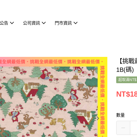
公告
公司資訊
門市資訊
【挑戰最
1B(碼)
超取滿NT$
NT$1
數量