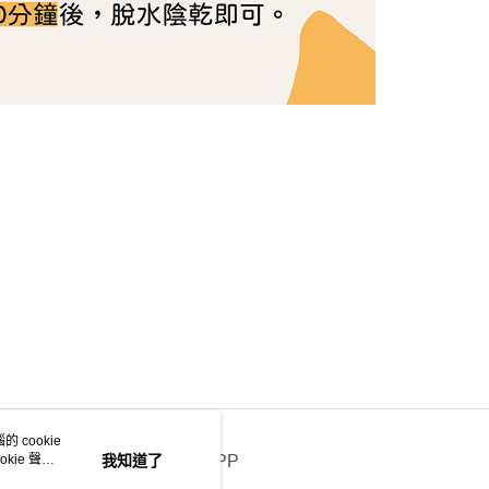
 cookie
kie 聲明
我知道了
官方APP