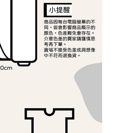
讓予恩沛科技股份有限公司。
個人資料處理事宜，請瀏覽以下網址：
ee.tw/terms/#terms3
年的使用者請事先徵得法定代理人或監護人之同意方可使用
E先享後付」，若未經同意申辦者引起之損失，本公司不負相關責
AFTEE先享後付」時，將依據個別帳號之用戶狀況，依本公司
核予不同之上限額度；若仍有額度不足之情形，本公司將視審查
用戶進行身份認證。
一人註冊多個帳號或使用他人資訊註冊。若發現惡意使用之情
科技股份有限公司將有權停止該用戶之使用額度並採取法律行