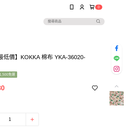
0
低價】KOKKA 棉布 YKA-36020-
1,500免運
80