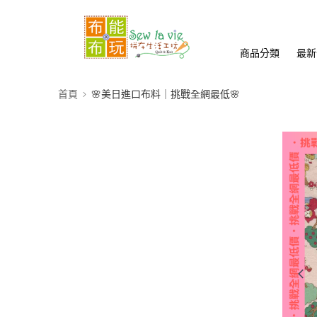
商品分類
最新
首頁
🌸美日進口布料｜挑戰全網最低🌸