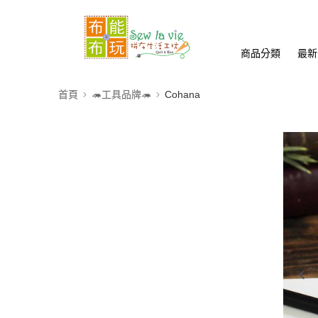
商品分類
最新
首頁
🦔工具品牌🦔
Cohana