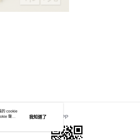
 cookie
kie 聲明
我知道了
官方APP