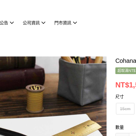
公告
公司資訊
門市資訊
Cohan
超取滿NT$
NT$1,
尺寸
15cm
數量