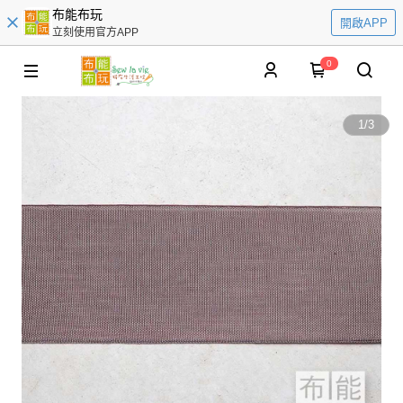
布能布玩
開啟APP
立刻使用官方APP
0
1
/
3