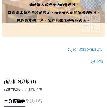
顯示電腦版詳細說明
客服
商品相關分類 (1)
🆕高田織物
榻榻米邊條
本分類熱銷
全站排行