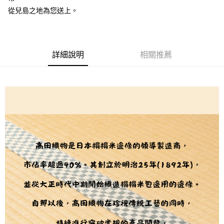
２．訂單成立數日內，您將收到繳費通知簡訊。
每筆NT$65，滿NT$1,500(含以上)免運費
３．收到繳費通知簡訊後14天內，點擊此簡訊中的連結，可透過四大超商／
從兒島之地為您送上。
【注意事項】
ATM／網路銀行／等多元方式進行付款，方視為交易完成。
宅配
1.本服務係由「台灣大哥大股份有限公司」（以下簡稱本公司）所提供，讓
※ 請注意：結帳手續完成當下不需立刻繳費，但若您需要取消訂單，請聯絡
用戶於交易時，得透過本服務購買商品或服務，並由商店將買賣／分期付款
每筆NT$150，滿NT$1,500(含以上)免運費
購買商品的店家。未經商家同意取消之訂單仍視為有效，需透過AFTEE先享
買賣價金債權讓與本公司後，依約使用本公司帳單繳交帳款。
後付繳納相關費用。
2.基於同意付款使用「大哥付你分期」之契約關係目的，商店將以您的個人
離島宅配
※ 交易是否成功請以「AFTEE先享後付 」之結帳頁面顯示為準，若有關於
詳細說明
相關推薦
資料（包含姓名、電話或地址）提供予台灣大哥大進項蒐集、處理及利用，
是否繳費成功／繳費後需取消欲退款等相關疑問，請聯繫「AFTEE先享後付
每筆NT$240
由本公司與您本人進行分期帳單所需資料之確認、核對及更正。
客戶支援中心」
https://netprotections.freshdesk.com/support/home
3.完整用戶服務條款，請詳閱以下連結：
https://oppay.tw/userRule
【注意事項】
１．透過由恩沛科技股份有限公司提供之「AFTEE先享後付」服務完成之交
易，需依本服務之必要範圍內提供個人資料，並將交易相關給付款項請求債
權轉讓予恩沛科技股份有限公司。
２．關於個人資料處理事宜，請瀏覽以下網址：
https://aftee.tw/terms/#terms3
３．未成年的使用者請事先徵得法定代理人或監護人之同意方可使用
「AFTEE先享後付」，若未經同意申辦者引起之損失，本公司不負相關責
任。
４．使用「AFTEE先享後付」時，將依據個別帳號之用戶狀況，依本公司即
時審查核予不同之上限額度；若仍有額度不足之情形，本公司將視審查結果
請求用戶進行身份認證。
５．嚴禁一人註冊多個帳號或使用他人資訊註冊。若發現惡意使用之情形，
恩沛科技股份有限公司將有權停止該用戶之使用額度並採取法律行動。