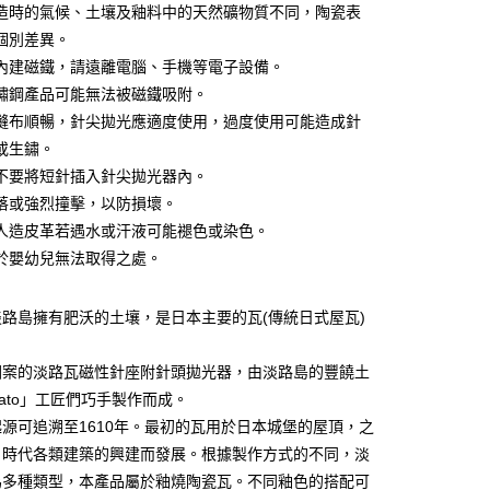
造時的氣候、土壤及釉料中的天然礦物質不同，陶瓷表
你分期使用說明】
享後付
個別差異。
由台灣大哥大提供，台灣大哥大用戶可立即使用無須另外申請。
式選擇「大哥付你分期」，訂單成立後會自動跳轉到大哥付的交易
內建磁鐵，請遠離電腦、手機等電子設備。
證手機門號後，選擇欲分期的期數、繳款截止日，確認付款後即
FTEE先享後付」】
鏽鋼產品可能無法被磁鐵吸附。
。
先享後付是「在收到商品之後才付款」的支付方式。 讓您購物簡單
縫布順暢，針尖拋光應適度使用，過度使用可能造成針
准額度、可分期數及費用金額請依後續交易確認頁面所載為準。
心！
立30分鐘內，如未前往確認交易或遇審核未通過，訂單將自動取
：不需註冊會員、不需綁卡、不需儲值。
或生鏽。
「轉專審核」未通過狀況，表示未達大哥付你分期系統評分，恕
：只要手機號碼，簡訊認證，即可結帳。
不要將短針插入針尖拋光器內。
評估內容。
：先確認商品／服務後，再付款。
式說明】
落或強烈撞擊，以防損壞。
付款
項不併入電信帳單，「大哥付你分期」於每月結算日後寄送繳費提
EE先享後付」結帳流程】
人造皮革若遇水或汗液可能褪色或染色。
5，滿NT$1,500(含以上)免運費
方式選擇「AFTEE先享後付」後，將跳轉至「AFTEE先享後
於嬰幼兒無法取得之處。
訊連結打開帳單後，可選擇「超商條碼／台灣大直營門市／銀行轉
頁面，進行簡訊認證並確認金額後，即可完成結帳。
付／iPASS MONEY」等通路繳費。
家取貨
成立數日內，您將收到繳費通知簡訊。
費通知簡訊後14天內，點擊此簡訊中的連結，可透過四大超商
5，滿NT$1,300(含以上)免運費
路島擁有肥沃的土壤，是日本主要的瓦(傳統日式屋瓦)
項】
網路銀行／等多元方式進行付款，方視為交易完成。
係由「台灣大哥大股份有限公司」（以下簡稱本公司）所提供，讓
：結帳手續完成當下不需立刻繳費，但若您需要取消訂單，請聯
。
付款
易時，得透過本服務購買商品或服務，並由商店將買賣／分期付
的店家。未經商家同意取消之訂單仍視為有效，需透過AFTEE
圖案的淡路瓦磁性針座附針頭拋光器，由淡路島的豐饒土
金債權讓與本公司後，依約使用本公司帳單繳交帳款。
繳納相關費用。
5，滿NT$1,500(含以上)免運費
意付款使用「大哥付你分期」之契約關係目的，商店將以您的個人
akato」工匠們巧手製作而成。
否成功請以「AFTEE先享後付 」之結帳頁面顯示為準，若有關於
含姓名、電話或地址）提供予台灣大哥大進項蒐集、處理及利
功／繳費後需取消欲退款等相關疑問，請聯繫「AFTEE先享後
1取貨
源可追溯至1610年。最初的瓦用於日本城堡的屋頂，之
公司與您本人進行分期帳單所需資料之確認、核對及更正。
援中心」
https://netprotections.freshdesk.com/support/home
5，滿NT$1,500(含以上)免運費
戶時代各類建築的興建而發展。根據製作方式的不同，淡
戶服務條款，請詳閱以下連結：
https://oppay.tw/userRule
為多種類型，本產品屬於釉燒陶瓷瓦。不同釉色的搭配可
項】