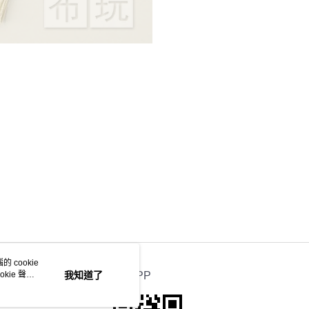
 cookie
kie 聲明
我知道了
官方APP