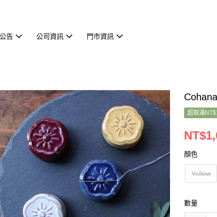
公告
公司資訊
門市資訊
Coha
超取滿NT$
NT$1,
顏色
Yellow
數量