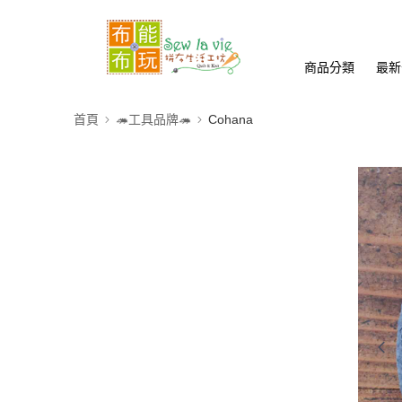
商品分類
最新
首頁
🦔工具品牌🦔
Cohana