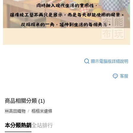
顯示電腦版詳細說明
客服
商品相關分類 (1)
🆕高田織物
榻榻米邊條
本分類熱銷
全站排行