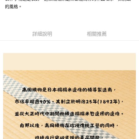
２．訂單成立數日內，您將收到繳費通知簡訊。
每筆NT$65，滿NT$1,500(含以上)免運費
３．收到繳費通知簡訊後14天內，點擊此簡訊中的連結，可透過四大超商／
的風格。
【注意事項】
ATM／網路銀行／等多元方式進行付款，方視為交易完成。
宅配
1.本服務係由「台灣大哥大股份有限公司」（以下簡稱本公司）所提供，讓
※ 請注意：結帳手續完成當下不需立刻繳費，但若您需要取消訂單，請聯絡
用戶於交易時，得透過本服務購買商品或服務，並由商店將買賣／分期付款
每筆NT$150，滿NT$1,500(含以上)免運費
購買商品的店家。未經商家同意取消之訂單仍視為有效，需透過AFTEE先享
買賣價金債權讓與本公司後，依約使用本公司帳單繳交帳款。
後付繳納相關費用。
2.基於同意付款使用「大哥付你分期」之契約關係目的，商店將以您的個人
離島宅配
※ 交易是否成功請以「AFTEE先享後付 」之結帳頁面顯示為準，若有關於
詳細說明
相關推薦
資料（包含姓名、電話或地址）提供予台灣大哥大進項蒐集、處理及利用，
是否繳費成功／繳費後需取消欲退款等相關疑問，請聯繫「AFTEE先享後付
每筆NT$240
由本公司與您本人進行分期帳單所需資料之確認、核對及更正。
客戶支援中心」
https://netprotections.freshdesk.com/support/home
3.完整用戶服務條款，請詳閱以下連結：
https://oppay.tw/userRule
【注意事項】
１．透過由恩沛科技股份有限公司提供之「AFTEE先享後付」服務完成之交
易，需依本服務之必要範圍內提供個人資料，並將交易相關給付款項請求債
權轉讓予恩沛科技股份有限公司。
２．關於個人資料處理事宜，請瀏覽以下網址：
https://aftee.tw/terms/#terms3
３．未成年的使用者請事先徵得法定代理人或監護人之同意方可使用
「AFTEE先享後付」，若未經同意申辦者引起之損失，本公司不負相關責
任。
４．使用「AFTEE先享後付」時，將依據個別帳號之用戶狀況，依本公司即
時審查核予不同之上限額度；若仍有額度不足之情形，本公司將視審查結果
請求用戶進行身份認證。
５．嚴禁一人註冊多個帳號或使用他人資訊註冊。若發現惡意使用之情形，
恩沛科技股份有限公司將有權停止該用戶之使用額度並採取法律行動。