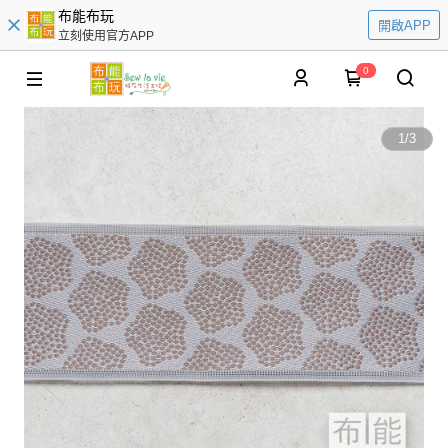
布能布玩
開啟APP
立刻使用官方APP
0
1
/
3