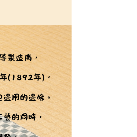
恩沛科技股份有限公司提供之「AFTEE先享後付」服務完成之
依本服務之必要範圍內提供個人資料，並將交易相關給付款項請
讓予恩沛科技股份有限公司。
個人資料處理事宜，請瀏覽以下網址：
ee.tw/terms/#terms3
年的使用者請事先徵得法定代理人或監護人之同意方可使用
E先享後付」，若未經同意申辦者引起之損失，本公司不負相關責
AFTEE先享後付」時，將依據個別帳號之用戶狀況，依本公司
核予不同之上限額度；若仍有額度不足之情形，本公司將視審查
用戶進行身份認證。
一人註冊多個帳號或使用他人資訊註冊。若發現惡意使用之情
科技股份有限公司將有權停止該用戶之使用額度並採取法律行