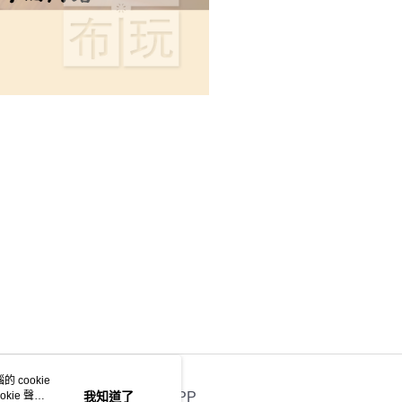
 cookie
kie 聲明
我知道了
官方APP