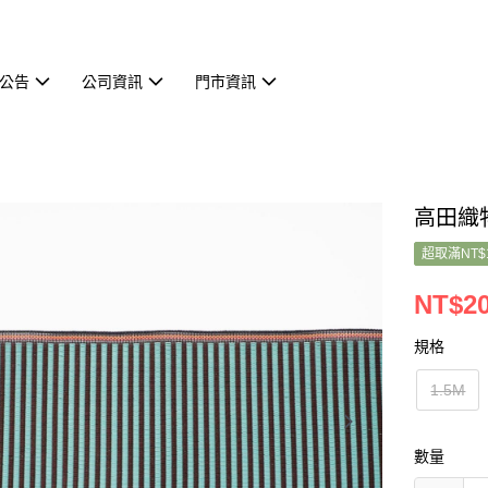
公告
公司資訊
門市資訊
高田織物
超取滿NT$
NT$20
規格
1.5M
數量