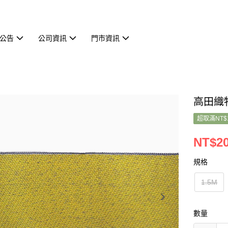
公告
公司資訊
門市資訊
高田織物
超取滿NT$
NT$20
規格
1.5M
數量