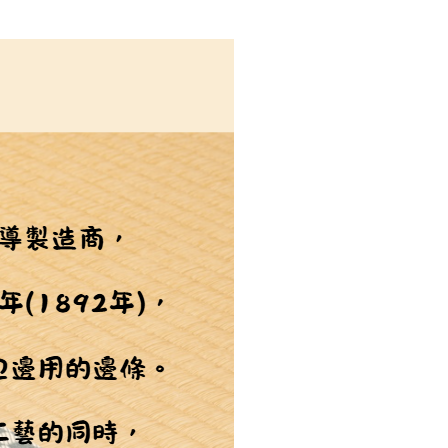
恩沛科技股份有限公司提供之「AFTEE先享後付」服務完成之
依本服務之必要範圍內提供個人資料，並將交易相關給付款項請
讓予恩沛科技股份有限公司。
個人資料處理事宜，請瀏覽以下網址：
ee.tw/terms/#terms3
年的使用者請事先徵得法定代理人或監護人之同意方可使用
E先享後付」，若未經同意申辦者引起之損失，本公司不負相關責
AFTEE先享後付」時，將依據個別帳號之用戶狀況，依本公司
核予不同之上限額度；若仍有額度不足之情形，本公司將視審查
用戶進行身份認證。
一人註冊多個帳號或使用他人資訊註冊。若發現惡意使用之情
科技股份有限公司將有權停止該用戶之使用額度並採取法律行