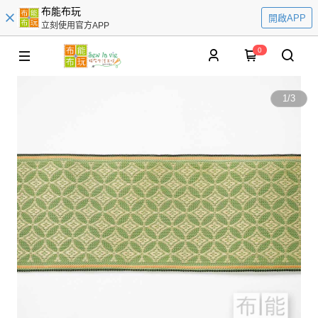
布能布玩
開啟APP
立刻使用官方APP
0
1
/
3