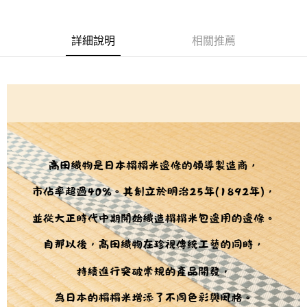
２．訂單成立數日內，您將收到繳費通知簡訊。
每筆NT$65，滿NT$1,500(含以上)免運費
３．收到繳費通知簡訊後14天內，點擊此簡訊中的連結，可透過四大超商／
【注意事項】
ATM／網路銀行／等多元方式進行付款，方視為交易完成。
宅配
1.本服務係由「台灣大哥大股份有限公司」（以下簡稱本公司）所提供，讓
※ 請注意：結帳手續完成當下不需立刻繳費，但若您需要取消訂單，請聯絡
詳細說明
相關推薦
用戶於交易時，得透過本服務購買商品或服務，並由商店將買賣／分期付款
每筆NT$150，滿NT$1,500(含以上)免運費
購買商品的店家。未經商家同意取消之訂單仍視為有效，需透過AFTEE先享
買賣價金債權讓與本公司後，依約使用本公司帳單繳交帳款。
後付繳納相關費用。
2.基於同意付款使用「大哥付你分期」之契約關係目的，商店將以您的個人
離島宅配
※ 交易是否成功請以「AFTEE先享後付 」之結帳頁面顯示為準，若有關於
資料（包含姓名、電話或地址）提供予台灣大哥大進項蒐集、處理及利用，
是否繳費成功／繳費後需取消欲退款等相關疑問，請聯繫「AFTEE先享後付
每筆NT$240
由本公司與您本人進行分期帳單所需資料之確認、核對及更正。
客戶支援中心」
https://netprotections.freshdesk.com/support/home
3.完整用戶服務條款，請詳閱以下連結：
https://oppay.tw/userRule
【注意事項】
１．透過由恩沛科技股份有限公司提供之「AFTEE先享後付」服務完成之交
易，需依本服務之必要範圍內提供個人資料，並將交易相關給付款項請求債
權轉讓予恩沛科技股份有限公司。
２．關於個人資料處理事宜，請瀏覽以下網址：
https://aftee.tw/terms/#terms3
３．未成年的使用者請事先徵得法定代理人或監護人之同意方可使用
「AFTEE先享後付」，若未經同意申辦者引起之損失，本公司不負相關責
任。
４．使用「AFTEE先享後付」時，將依據個別帳號之用戶狀況，依本公司即
時審查核予不同之上限額度；若仍有額度不足之情形，本公司將視審查結果
請求用戶進行身份認證。
５．嚴禁一人註冊多個帳號或使用他人資訊註冊。若發現惡意使用之情形，
恩沛科技股份有限公司將有權停止該用戶之使用額度並採取法律行動。