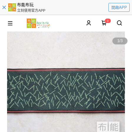
布能布玩
開啟APP
立刻使用官方APP
0
1
/
3