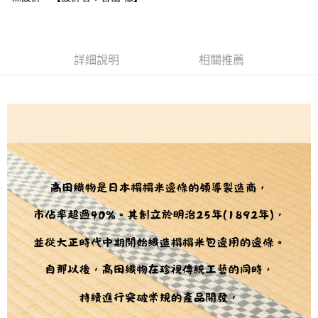
２．訂單成立數日內，您將收到繳費通知簡訊。
每筆NT$65，滿NT$1,500(含以上)免運費
３．收到繳費通知簡訊後14天內，點擊此簡訊中的連結，可透過四大超商／
【注意事項】
ATM／網路銀行／等多元方式進行付款，方視為交易完成。
宅配
1.本服務係由「台灣大哥大股份有限公司」（以下簡稱本公司）所提供，讓
※ 請注意：結帳手續完成當下不需立刻繳費，但若您需要取消訂單，請聯絡
用戶於交易時，得透過本服務購買商品或服務，並由商店將買賣／分期付款
每筆NT$150，滿NT$1,500(含以上)免運費
購買商品的店家。未經商家同意取消之訂單仍視為有效，需透過AFTEE先享
買賣價金債權讓與本公司後，依約使用本公司帳單繳交帳款。
詳細說明
相關推薦
後付繳納相關費用。
2.基於同意付款使用「大哥付你分期」之契約關係目的，商店將以您的個人
離島宅配
※ 交易是否成功請以「AFTEE先享後付 」之結帳頁面顯示為準，若有關於
資料（包含姓名、電話或地址）提供予台灣大哥大進項蒐集、處理及利用，
是否繳費成功／繳費後需取消欲退款等相關疑問，請聯繫「AFTEE先享後付
每筆NT$240
由本公司與您本人進行分期帳單所需資料之確認、核對及更正。
客戶支援中心」
https://netprotections.freshdesk.com/support/home
3.完整用戶服務條款，請詳閱以下連結：
https://oppay.tw/userRule
【注意事項】
１．透過由恩沛科技股份有限公司提供之「AFTEE先享後付」服務完成之交
易，需依本服務之必要範圍內提供個人資料，並將交易相關給付款項請求債
權轉讓予恩沛科技股份有限公司。
２．關於個人資料處理事宜，請瀏覽以下網址：
https://aftee.tw/terms/#terms3
３．未成年的使用者請事先徵得法定代理人或監護人之同意方可使用
「AFTEE先享後付」，若未經同意申辦者引起之損失，本公司不負相關責
任。
４．使用「AFTEE先享後付」時，將依據個別帳號之用戶狀況，依本公司即
時審查核予不同之上限額度；若仍有額度不足之情形，本公司將視審查結果
請求用戶進行身份認證。
５．嚴禁一人註冊多個帳號或使用他人資訊註冊。若發現惡意使用之情形，
恩沛科技股份有限公司將有權停止該用戶之使用額度並採取法律行動。