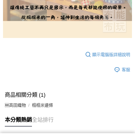
顯示電腦版詳細說明
客服
商品相關分類 (1)
🆕高田織物
榻榻米邊條
本分類熱銷
全站排行