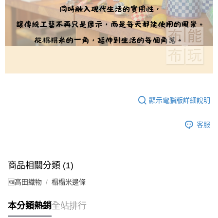
顯示電腦版詳細說明
客服
商品相關分類 (1)
🆕高田織物
榻榻米邊條
本分類熱銷
全站排行