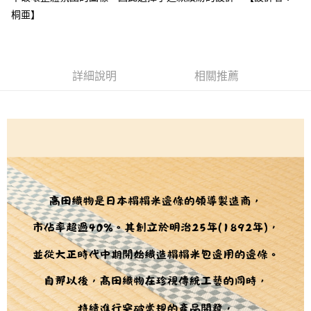
２．訂單成立數日內，您將收到繳費通知簡訊。
每筆NT$65，滿NT$1,500(含以上)免運費
３．收到繳費通知簡訊後14天內，點擊此簡訊中的連結，可透過四大超商／
桐亜】
【注意事項】
ATM／網路銀行／等多元方式進行付款，方視為交易完成。
宅配
1.本服務係由「台灣大哥大股份有限公司」（以下簡稱本公司）所提供，讓
※ 請注意：結帳手續完成當下不需立刻繳費，但若您需要取消訂單，請聯絡
用戶於交易時，得透過本服務購買商品或服務，並由商店將買賣／分期付款
每筆NT$150，滿NT$1,500(含以上)免運費
購買商品的店家。未經商家同意取消之訂單仍視為有效，需透過AFTEE先享
買賣價金債權讓與本公司後，依約使用本公司帳單繳交帳款。
後付繳納相關費用。
2.基於同意付款使用「大哥付你分期」之契約關係目的，商店將以您的個人
離島宅配
※ 交易是否成功請以「AFTEE先享後付 」之結帳頁面顯示為準，若有關於
詳細說明
相關推薦
資料（包含姓名、電話或地址）提供予台灣大哥大進項蒐集、處理及利用，
是否繳費成功／繳費後需取消欲退款等相關疑問，請聯繫「AFTEE先享後付
每筆NT$240
由本公司與您本人進行分期帳單所需資料之確認、核對及更正。
客戶支援中心」
https://netprotections.freshdesk.com/support/home
3.完整用戶服務條款，請詳閱以下連結：
https://oppay.tw/userRule
【注意事項】
１．透過由恩沛科技股份有限公司提供之「AFTEE先享後付」服務完成之交
易，需依本服務之必要範圍內提供個人資料，並將交易相關給付款項請求債
權轉讓予恩沛科技股份有限公司。
２．關於個人資料處理事宜，請瀏覽以下網址：
https://aftee.tw/terms/#terms3
３．未成年的使用者請事先徵得法定代理人或監護人之同意方可使用
「AFTEE先享後付」，若未經同意申辦者引起之損失，本公司不負相關責
任。
４．使用「AFTEE先享後付」時，將依據個別帳號之用戶狀況，依本公司即
時審查核予不同之上限額度；若仍有額度不足之情形，本公司將視審查結果
請求用戶進行身份認證。
５．嚴禁一人註冊多個帳號或使用他人資訊註冊。若發現惡意使用之情形，
恩沛科技股份有限公司將有權停止該用戶之使用額度並採取法律行動。