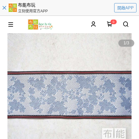
布能布玩
開啟APP
立刻使用官方APP
0
1
/
3