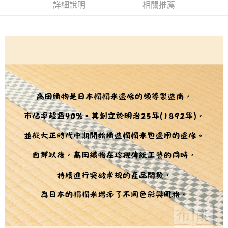
２．訂單成立數日內，您將收到繳費通知簡訊。
每筆NT$65，滿NT$1,500(含以上)免運費
詳細說明
相關推薦
３．收到繳費通知簡訊後14天內，點擊此簡訊中的連結，可透過四大超商／
【注意事項】
ATM／網路銀行／等多元方式進行付款，方視為交易完成。
宅配
1.本服務係由「台灣大哥大股份有限公司」（以下簡稱本公司）所提供，讓
※ 請注意：結帳手續完成當下不需立刻繳費，但若您需要取消訂單，請聯絡
用戶於交易時，得透過本服務購買商品或服務，並由商店將買賣／分期付款
每筆NT$150，滿NT$1,500(含以上)免運費
購買商品的店家。未經商家同意取消之訂單仍視為有效，需透過AFTEE先享
買賣價金債權讓與本公司後，依約使用本公司帳單繳交帳款。
後付繳納相關費用。
2.基於同意付款使用「大哥付你分期」之契約關係目的，商店將以您的個人
離島宅配
※ 交易是否成功請以「AFTEE先享後付 」之結帳頁面顯示為準，若有關於
資料（包含姓名、電話或地址）提供予台灣大哥大進項蒐集、處理及利用，
是否繳費成功／繳費後需取消欲退款等相關疑問，請聯繫「AFTEE先享後付
每筆NT$240
由本公司與您本人進行分期帳單所需資料之確認、核對及更正。
客戶支援中心」
https://netprotections.freshdesk.com/support/home
3.完整用戶服務條款，請詳閱以下連結：
https://oppay.tw/userRule
【注意事項】
１．透過由恩沛科技股份有限公司提供之「AFTEE先享後付」服務完成之交
易，需依本服務之必要範圍內提供個人資料，並將交易相關給付款項請求債
權轉讓予恩沛科技股份有限公司。
２．關於個人資料處理事宜，請瀏覽以下網址：
https://aftee.tw/terms/#terms3
３．未成年的使用者請事先徵得法定代理人或監護人之同意方可使用
「AFTEE先享後付」，若未經同意申辦者引起之損失，本公司不負相關責
任。
４．使用「AFTEE先享後付」時，將依據個別帳號之用戶狀況，依本公司即
時審查核予不同之上限額度；若仍有額度不足之情形，本公司將視審查結果
請求用戶進行身份認證。
５．嚴禁一人註冊多個帳號或使用他人資訊註冊。若發現惡意使用之情形，
恩沛科技股份有限公司將有權停止該用戶之使用額度並採取法律行動。