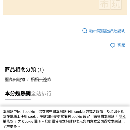
顯示電腦版詳細說明
客服
商品相關分類 (1)
🆕高田織物
榻榻米邊條
本分類熱銷
全站排行
本網站中使用 cookie，欲查詢有關本網站使用 cookie 方式之詳情，及若您不希
熱門標籤
望在電腦上使用 cookie 時應如何變更電腦的 cookie 設定，請參閱本網站「
隱私
權條款
」之 Cookie 聲明。您繼續使用本網站即表示您同意本公司得按本網站使
用條款之 Cookie 聲明使用 cookie。
了解更多 >