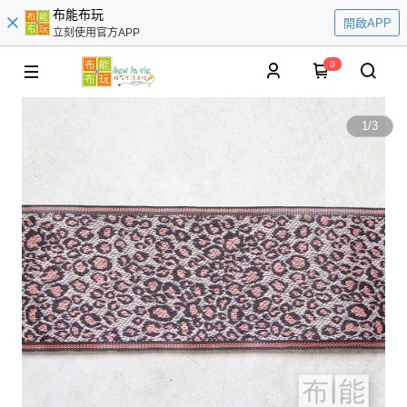
布能布玩
開啟APP
立刻使用官方APP
0
1
/
3