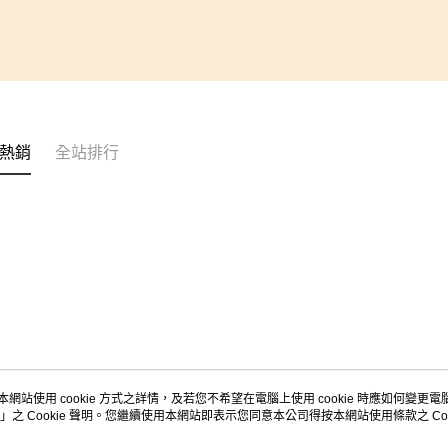
熱銷
全站排行
本網站使用 cookie 方式之詳情，及若您不希望在電腦上使用 cookie 時應如何變更電腦的
」之 Cookie 聲明。您繼續使用本網站即表示您同意本公司得按本網站使用條款之 Coo
關於我們
客服資訊