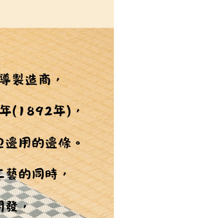
恩沛科技股份有限公司提供之「AFTEE先享後付」服務完成之
依本服務之必要範圍內提供個人資料，並將交易相關給付款項請
讓予恩沛科技股份有限公司。
個人資料處理事宜，請瀏覽以下網址：
ee.tw/terms/#terms3
年的使用者請事先徵得法定代理人或監護人之同意方可使用
E先享後付」，若未經同意申辦者引起之損失，本公司不負相關責
AFTEE先享後付」時，將依據個別帳號之用戶狀況，依本公司
核予不同之上限額度；若仍有額度不足之情形，本公司將視審查
用戶進行身份認證。
一人註冊多個帳號或使用他人資訊註冊。若發現惡意使用之情
科技股份有限公司將有權停止該用戶之使用額度並採取法律行