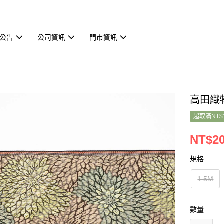
公告
公司資訊
門市資訊
高田織物
超取滿NT$
NT$20
規格
1.5M
數量