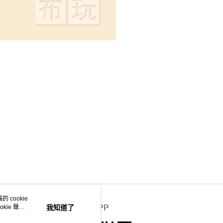
 cookie
kie 聲明
我知道了
官方APP