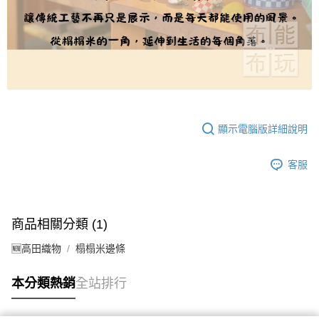
顯示電腦版詳細說明
客服
商品相關分類 (1)
🆕高田織物
榻榻米邊條
本分類熱銷
全站排行