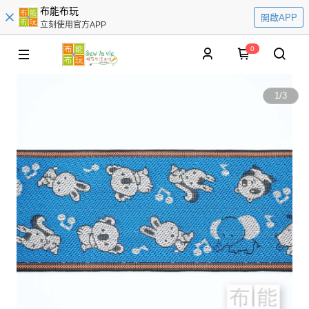
布能布玩
開啟APP
立刻使用官方APP
0
1
/
3