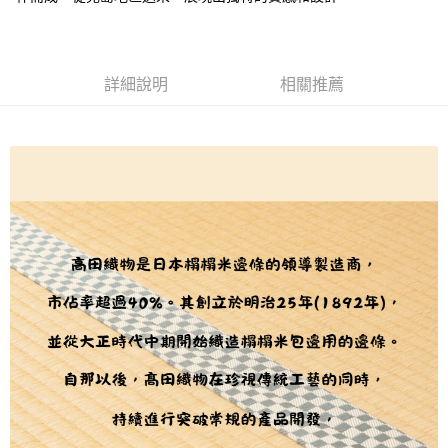
２．訂單成立數日內，您將收到繳費通知簡訊。
每筆NT$65，滿NT$1,500(含以上)免運費
３．收到繳費通知簡訊後14天內，點擊此簡訊中的連結，可透過四大超商／
【注意事項】
ATM／網路銀行／等多元方式進行付款，方視為交易完成。
宅配
1.本服務係由「台灣大哥大股份有限公司」（以下簡稱本公司）所提供，讓
※ 請注意：結帳手續完成當下不需立刻繳費，但若您需要取消訂單，請聯絡
用戶於交易時，得透過本服務購買商品或服務，並由商店將買賣／分期付款
每筆NT$150，滿NT$1,500(含以上)免運費
購買商品的店家。未經商家同意取消之訂單仍視為有效，需透過AFTEE先享
買賣價金債權讓與本公司後，依約使用本公司帳單繳交帳款。
詳細說明
相關推薦
後付繳納相關費用。
2.基於同意付款使用「大哥付你分期」之契約關係目的，商店將以您的個人
離島宅配
※ 交易是否成功請以「AFTEE先享後付 」之結帳頁面顯示為準，若有關於
資料（包含姓名、電話或地址）提供予台灣大哥大進項蒐集、處理及利用，
是否繳費成功／繳費後需取消欲退款等相關疑問，請聯繫「AFTEE先享後付
每筆NT$240
由本公司與您本人進行分期帳單所需資料之確認、核對及更正。
客戶支援中心」
https://netprotections.freshdesk.com/support/home
3.完整用戶服務條款，請詳閱以下連結：
https://oppay.tw/userRule
【注意事項】
１．透過由恩沛科技股份有限公司提供之「AFTEE先享後付」服務完成之交
易，需依本服務之必要範圍內提供個人資料，並將交易相關給付款項請求債
權轉讓予恩沛科技股份有限公司。
２．關於個人資料處理事宜，請瀏覽以下網址：
https://aftee.tw/terms/#terms3
３．未成年的使用者請事先徵得法定代理人或監護人之同意方可使用
「AFTEE先享後付」，若未經同意申辦者引起之損失，本公司不負相關責
任。
４．使用「AFTEE先享後付」時，將依據個別帳號之用戶狀況，依本公司即
時審查核予不同之上限額度；若仍有額度不足之情形，本公司將視審查結果
請求用戶進行身份認證。
５．嚴禁一人註冊多個帳號或使用他人資訊註冊。若發現惡意使用之情形，
恩沛科技股份有限公司將有權停止該用戶之使用額度並採取法律行動。